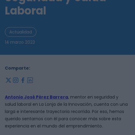
Laboral
Actualidad
14 marzo 2023
Comparte:
x
instagram
facebook
linkedin
Antonio José Pérez Barrera
, mentor en seguridad y
salud laboral en La Lonja de la Innovación, cuenta con una
larga e interesante trayectoria recorrida. Por eso, hemos
querido sentarnos con él para conocer más sobre esta
experiencia en el mundo del emprendimiento.