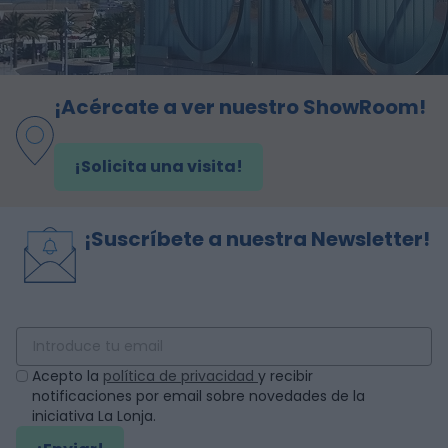
¡Acércate a ver nuestro ShowRoom!
¡Solicita una visita!
¡Suscríbete a nuestra Newsletter!
Acepto la
política de privacidad
y recibir
notificaciones por email sobre novedades de la
iniciativa La Lonja.