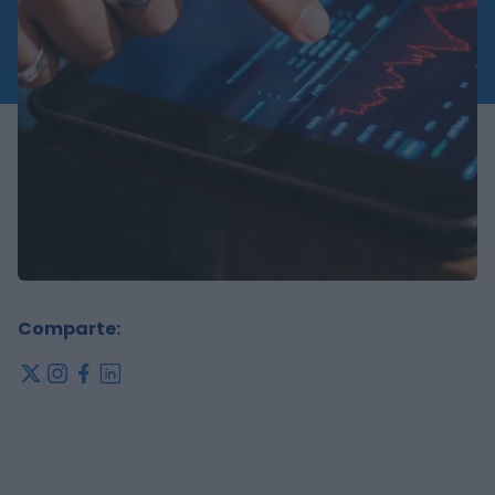
Comparte:
x
instagram
facebook
linkedin