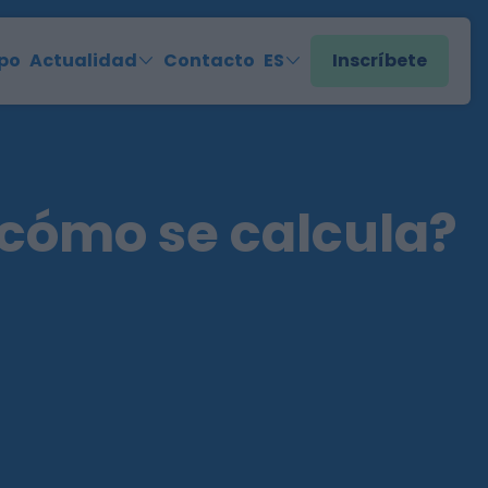
po
Actualidad
Contacto
ES
Inscríbete
cómo se calcula?