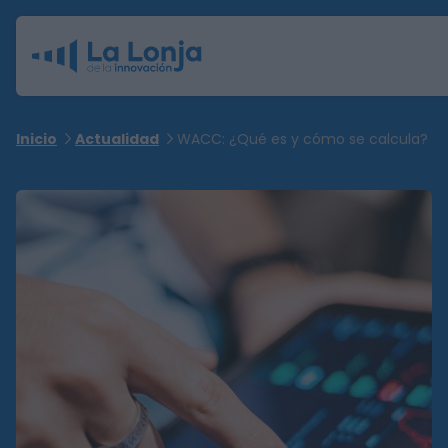
Inicio
Actualidad
WACC: ¿Qué es y cómo se calcula?