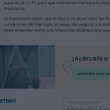
superior al 7,74% para que realmente merezca la pena.
financiarla.
Es importante saber que el WACC no es un valor fijo. 
condiciones del mercado, el riesgo del negocio o la est
debe entender como una referencia dinámica que ayud
¡Acércate a
¡Solicita una vi
etter!
Acepto la
política de pr