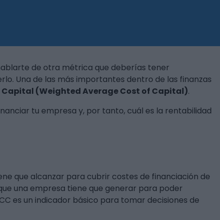
hablarte de otra métrica que deberías tener
lo. Una de las más importantes dentro de las finanzas
Capital (Weighted Average Cost of Capital)
.
inanciar tu empresa y, por tanto, cuál es la rentabilidad
ne que alcanzar para cubrir costes de financiación de
ima que una empresa tiene que generar para poder
ACC es un indicador básico para tomar decisiones de