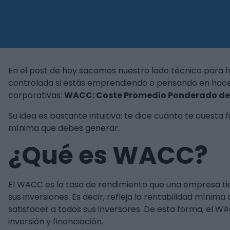
En el post de hoy sacamos nuestro lado técnico para 
controlada si estás emprendiendo o pensando en hacer
corporativas:
WACC: Coste Promedio Ponderado de 
Su idea es bastante intuitiva: te dice cuánto te cuesta f
mínima que debes generar.
¿Qué es WACC?
El WACC es la tasa de rendimiento que una empresa tie
sus inversiones. Es decir, refleja la rentabilidad mín
satisfacer a todos sus inversores. De esta forma, el W
inversión y financiación.