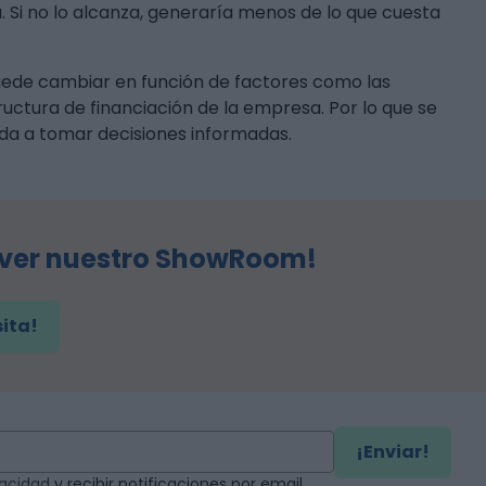
 Si no lo alcanza, generaría menos de lo que cuesta
Puede cambiar en función de factores como las
ructura de financiación de la empresa. Por lo que se
a a tomar decisiones informadas.
 ver nuestro ShowRoom!
sita!
¡Enviar!
ivacidad
y recibir notificaciones por email