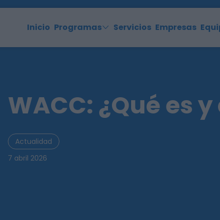
Inicio
Programas
Servicios
Empresas
Equi
WACC: ¿Qué es y 
Actualidad
7 abril 2026