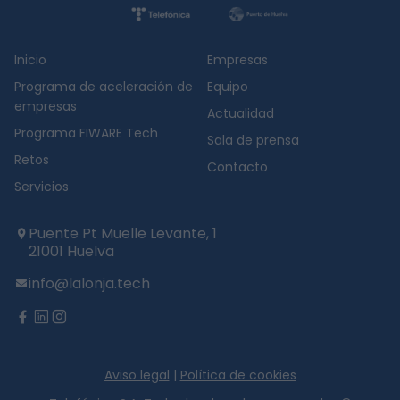
Inicio
Empresas
Programa de aceleración de
Equipo
empresas
Actualidad
Programa FIWARE Tech
Sala de prensa
Retos
Contacto
Servicios
Puente Pt Muelle Levante, 1
21001 Huelva
info@lalonja.tech
twitter
facebook
linkedin
instagram
Aviso legal
|
Política de cookies