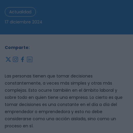
Actualidad
17 diciembre 2024
Comparte:
x
instagram
facebook
linkedin
Las personas tienen que tomar decisiones
constantemente, a veces más simples y otras más
complejas. Esto ocurre también en el ámbito laboral y
sobre todo en quien tiene una empresa. Lo cierto es que
tomar decisiones es una constante en el día a día del
emprendedor o emprendedora y esto no debe
considerarse como una acción aislada, sino como un
proceso en sí.