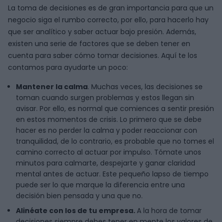
La toma de decisiones es de gran importancia para que un
negocio siga el rumbo correcto, por ello, para hacerlo hay
que ser analítico y saber actuar bajo presión. Además,
existen una serie de factores que se deben tener en
cuenta para saber cómo tomar decisiones. Aquí te los
contamos para ayudarte un poco:
Mantener la calma
. Muchas veces, las decisiones se
toman cuando surgen problemas y estos llegan sin
avisar. Por ello, es normal que comiences a sentir presión
en estos momentos de crisis. Lo primero que se debe
hacer es no perder la calma y poder reaccionar con
tranquilidad, de lo contrario, es probable que no tomes el
camino correcto al actuar por impulso. Tómate unos
minutos para calmarte, despejarte y ganar claridad
mental antes de actuar. Este pequeño lapso de tiempo
puede ser lo que marque la diferencia entre una
decisión bien pensada y una que no.
Alinéate con los de tu empresa.
A la hora de tomar
decisiones siempre debes tener en mente los valores de