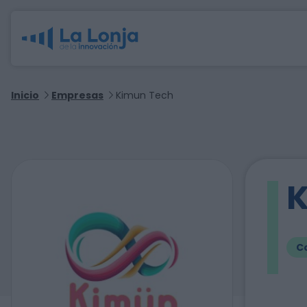
Inicio
Empresas
Kimun Tech
K
C