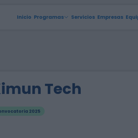
Inicio
Programas
Servicios
Empresas
Equi
imun Tech
onvocatoria 2025