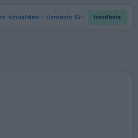
po
Actualidad
Contacto
ES
Inscríbete