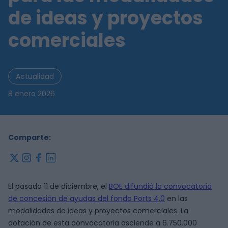
de ideas y proyectos
comerciales
Actualidad
8 enero 2026
Comparte:
x
instagram
facebook
linkedin
El pasado 11 de diciembre, el
BOE difundió la convocatoria
de concesión de ayudas del fondo Ports 4.0
en las
modalidades de ideas y proyectos comerciales. La
dotación de esta convocatoria asciende a 6.750.000