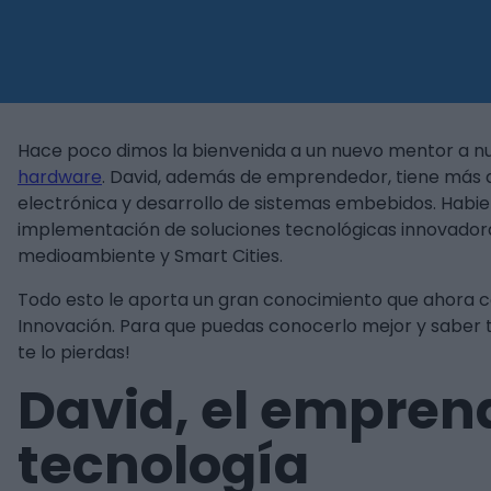
Hace poco dimos la bienvenida a un nuevo mentor a n
hardware
. David, además de emprendedor, tiene más d
electrónica y desarrollo de sistemas embebidos. Habie
implementación de soluciones tecnológicas innovadora
medioambiente y Smart Cities.
Todo esto le aporta un gran conocimiento que ahora 
Innovación. Para que puedas conocerlo mejor y saber t
te lo pierdas!
David, el empren
tecnología