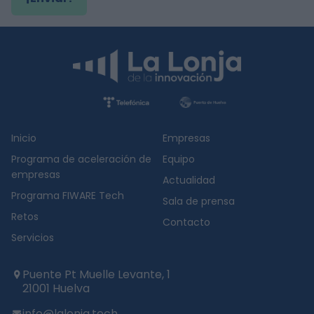
Inicio
Empresas
Programa de aceleración de
Equipo
empresas
Actualidad
Programa FIWARE Tech
Sala de prensa
Retos
Contacto
Servicios
Puente Pt Muelle Levante, 1
21001 Huelva
info@lalonja.tech