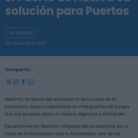
solución para Puertos
Actualidad
20 noviembre 2025
Comparte:
x
instagram
facebook
linkedin
NextPort, empresa del ecosistema de La Lonja de la
Innovación, busca implantarse en más puertos de Europa
tras sus pruebas piloto en Huelva, Algeciras y Santander.
Recientemente, NextPort, empresa del ecosistema de La
Lonja de la Innovación, viajó a Ámsterdam, uno de los