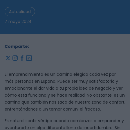
Actualidad
7 mayo 2024
Comparte:
x
instagram
facebook
linkedin
El emprendimiento es un camino elegido cada vez por
más personas en España. Puede ser muy satisfactorio y
emocionante el dar vida a tu propia idea de negocio y ver
cómo esta funciona y se hace realidad. No obstante, es un
camino que también nos saca de nuestra zona de confort,
enfrentándonos a un temor común: el fracaso.
Es natural sentir vértigo cuando comienzas a emprender y
aventurarte en algo diferente lleno de incertidumbre. Sin