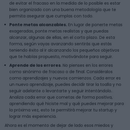
de evitar el fracaso en la medida de lo posible es estar
bien organizado con una buena metodología que te
permita asegurar que cumplas con todo.
Ponte metas alcanzables.
En lugar de ponerte metas
exageradas, ponte metas realistas y que puedas
alcanzar, algunas de ellas, en el corto plazo. De esta
forma, según vayas avanzando sentirás que estás
teniendo éxito al ir alcanzando los pequeños objetivos
que te habías propuesto, motivándote para seguir.
Aprende de los errores
. No pienses en los errores
como sinónimo de fracaso o de final. Considéralos
como aprendizajes y nuevos comienzos. Cada error es
un nuevo aprendizaje, puedes decidir tirar la toalla y no
seguir adelante o levantarte y seguir intentándolo.
Analiza cada error que cometas de forma positiva,
aprendiendo qué hiciste mal y qué puedes mejorar para
la próxima vez, esto te permitirá mejorar tu startup y
lograr más experiencia.
Ahora es el momento de dejar de lado esos miedos y