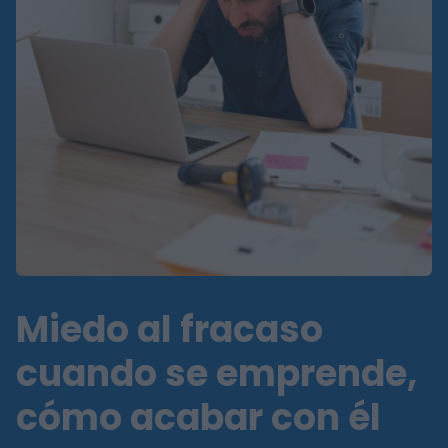
Miedo al fracaso
cuando se emprende,
cómo acabar con él