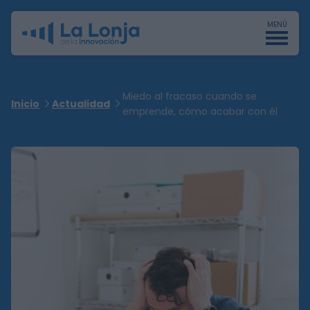
MENÚ
Miedo al fracaso cuando se
Inicio
Actualidad
emprende, cómo acabar con él