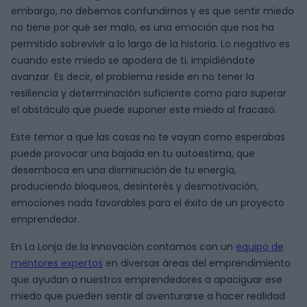
embargo, no debemos confundirnos y es que sentir miedo
no tiene por qué ser malo, es una emoción que nos ha
permitido sobrevivir a lo largo de la historia. Lo negativo es
cuando este miedo se apodera de ti, impidiéndote
avanzar. Es decir, el problema reside en no tener la
resiliencia y determinación suficiente como para superar
el obstáculo que puede suponer este miedo al fracaso.
Este temor a que las cosas no te vayan como esperabas
puede provocar una bajada en tu autoestima, que
desemboca en una disminución de tu energía,
produciendo bloqueos, desinterés y desmotivación,
emociones nada favorables para el éxito de un proyecto
emprendedor.
En La Lonja de la Innovación contamos con un
equipo de
mentores expertos
en diversas áreas del emprendimiento
que ayudan a nuestros emprendedores a apaciguar ese
miedo que pueden sentir al aventurarse a hacer realidad