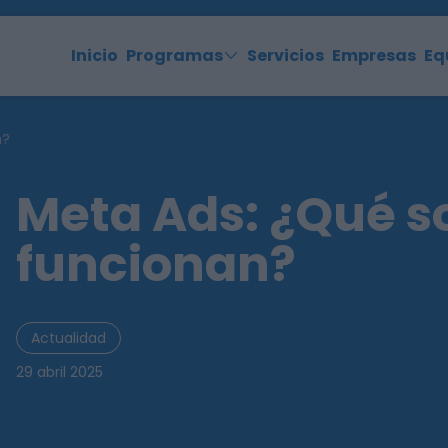
Inicio
Programas
Servicios
Empresas
Eq
n?
Meta Ads: ¿Qué s
funcionan?
Actualidad
29 abril 2025