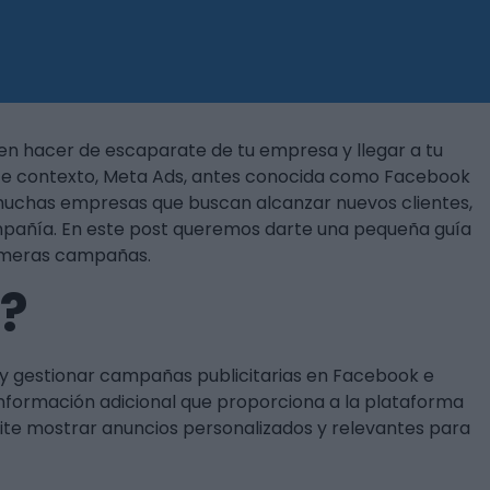
en hacer de escaparate de tu empresa y llegar a tu
 este contexto, Meta Ads, antes conocida como Facebook
muchas empresas que buscan alcanzar nuevos clientes,
mpañía. En este post queremos darte una pequeña guía
imeras campañas.
?
y gestionar campañas publicitarias en Facebook e
nformación adicional que proporciona a la plataforma
te mostrar anuncios personalizados y relevantes para