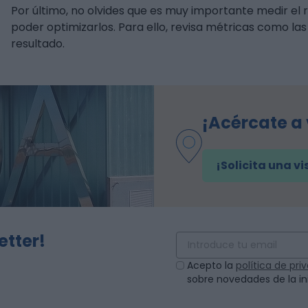
Por último, no olvides que es muy importante medir el
poder optimizarlos. Para ello, revisa métricas como las
resultado.
¡Acércate a
¡Solicita una vi
etter!
Acepto la
política de pr
sobre novedades de la ini