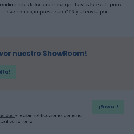
 rendimiento de los anuncios que hayas lanzado para
 conversiones, impresiones, CTR y el coste por
 ver nuestro ShowRoom!
sita!
¡Enviar!
ivacidad
y recibir notificaciones por email
ciativa La Lonja.