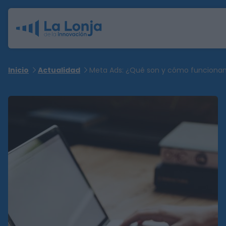
Inicio
Actualidad
Meta Ads: ¿Qué son y cómo funciona