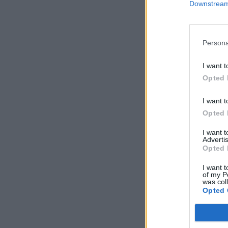
Downstream 
Persona
I want t
Opted 
I want t
Opted 
I want 
Advertis
Opted 
I want t
of my P
was col
Opted 