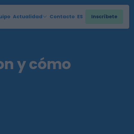
uipo
Actualidad
Contacto
ES
Inscríbete
on y cómo