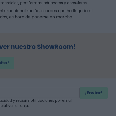
omerciales, pro–formas, aduaneras y consulares.
nternacionalización, si crees que ha llegado el
ados, es hora de ponerse en marcha.
 ver nuestro ShowRoom!
sita!
¡Enviar!
ivacidad
y recibir notificaciones por email
ciativa La Lonja.