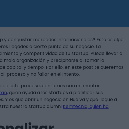
p y conquistar mercados internacionales? Esto es algo
es llegados a cierto punto de su negocio. La
ecimiento y competitividad de tu startup. Puede llevar a
a mala organización y precipitarse al tomar la
de capital y tiempo. Por ello, en este post te queremos
l proceso y no fallar en el intento.
ltad de este proceso, contamos con un mentor
arán
, quien ayuda a las startups a planificar sus
. Y es que abrir un negocio en Huelva y que llegue a
estra nuestra startup alumni
Kemtecnia, quien ha
onalizar