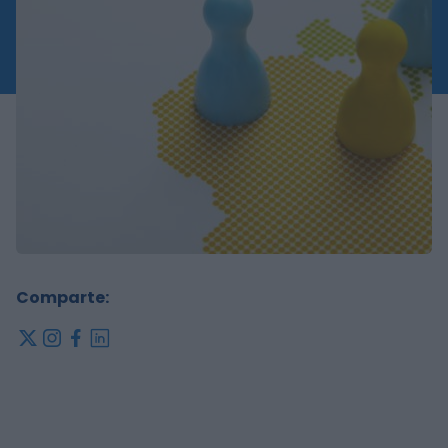
Comparte:
x
instagram
facebook
linkedin