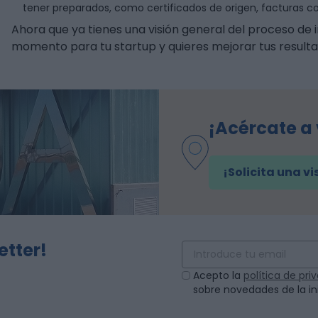
tener preparados, como certificados de origen, facturas c
Ahora que ya tienes una visión general del proceso de i
momento para tu startup y quieres mejorar tus result
¡Acércate a
¡Solicita una vi
etter!
Acepto la
política de pr
sobre novedades de la ini