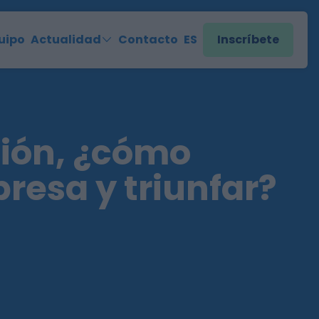
uipo
Actualidad
Contacto
ES
Inscríbete
ción, ¿cómo
resa y triunfar?