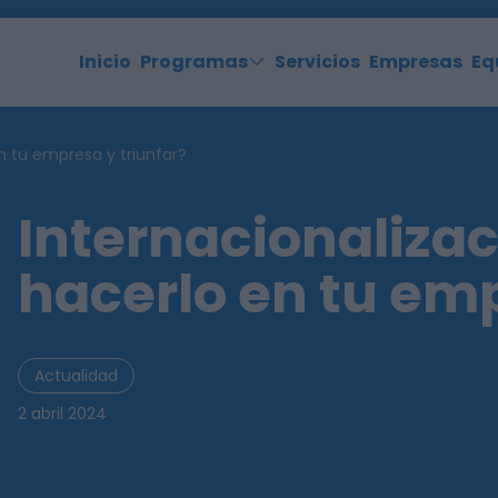
Inicio
Programas
Servicios
Empresas
Eq
n tu empresa y triunfar?
Internacionaliza
hacerlo en tu emp
Actualidad
2 abril 2024