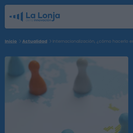
Inicio
Actualidad
Internacionalización, ¿cómo hacerlo e