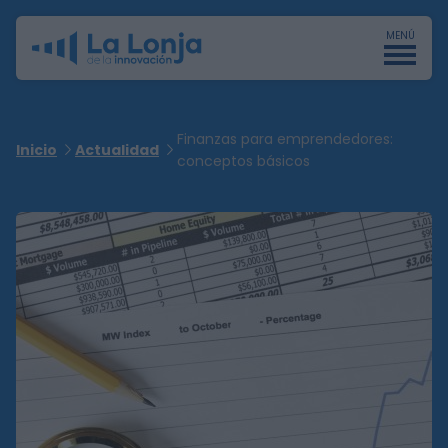
MENÚ
Finanzas para emprendedores:
Inicio
Actualidad
conceptos básicos