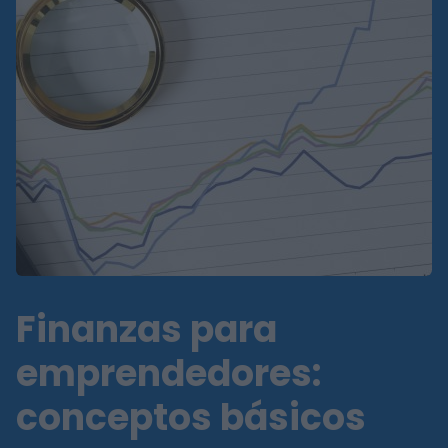
Finanzas para
emprendedores:
conceptos básicos