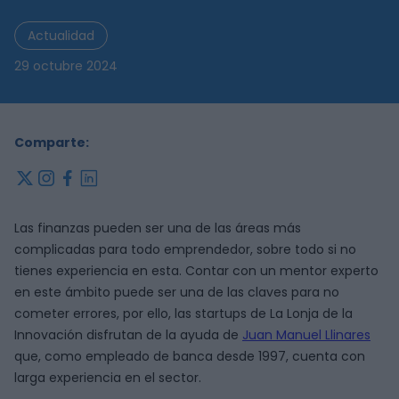
Actualidad
29 octubre 2024
Comparte:
x
instagram
facebook
linkedin
Las finanzas pueden ser una de las áreas más
complicadas para todo emprendedor, sobre todo si no
tienes experiencia en esta. Contar con un mentor experto
en este ámbito puede ser una de las claves para no
cometer errores, por ello, las startups de La Lonja de la
Innovación disfrutan de la ayuda de
Juan Manuel Llinares
que, como empleado de banca desde 1997, cuenta con
larga experiencia en el sector.