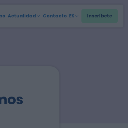
po
Actualidad
Contacto
ES
Inscríbete
mos