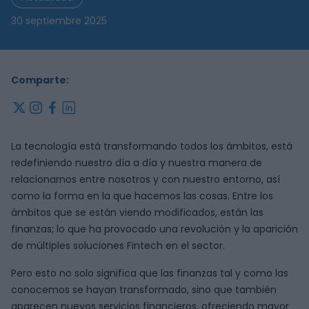
30 septiembre 2025
Comparte:
x
instagram
facebook
linkedin
La tecnología está transformando todos los ámbitos, está
redefiniendo nuestro día a día y nuestra manera de
relacionarnos entre nosotros y con nuestro entorno, así
como la forma en la que hacemos las cosas. Entre los
ámbitos que se están viendo modificados, están las
finanzas; lo que ha provocado una revolución y la aparición
de múltiples soluciones Fintech en el sector.
Pero esto no solo significa que las finanzas tal y como las
conocemos se hayan transformado, sino que también
aparecen nuevos servicios financieros, ofreciendo mayor