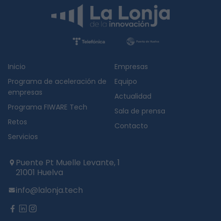
Inicio
Empresas
Programa de aceleración de
Equipo
empresas
Actualidad
Programa FIWARE Tech
Sala de prensa
Retos
Contacto
Servicios
Puente Pt Muelle Levante, 1
21001 Huelva
info@lalonja.tech
twitter
facebook
linkedin
instagram