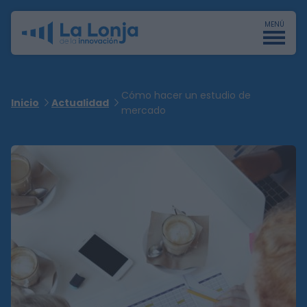
MENÚ
Cómo hacer un estudio de
Inicio
Actualidad
mercado