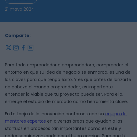
21 mayo 2024
Comparte:
x
instagram
facebook
linkedin
Para todo emprendedor o emprendedora, comprender el
entorno en que su idea de negocio se enmarca, es una de
las claves para que tenga éxito. Y es que antes de lanzarte
de cabeza al mundo emprendedor, es importante
entender lo viable que tu proyecto puede ser. Para ello,
emerge el estudio de mercado como herramienta clave.
En La Lonja de la Innovación contamos con un
equipo de
mentores expertos
en diversas áreas que ayudan a las
startups en procesos tan importantes como es este y
poder seguir avanzando por el buen camino. Para que tú