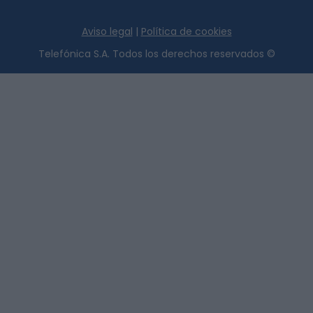
Aviso legal
|
Política de cookies
Telefónica S.A. Todos los derechos reservados ©