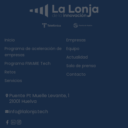
Inicio
Empresas
Programa de aceleración de
Equipo
empresas
Actualidad
Programa FIWARE Tech
Sala de prensa
Retos
Contacto
Servicios
Puente Pt Muelle Levante, 1
21001 Huelva
info@lalonja.tech
twitter
facebook
linkedin
instagram