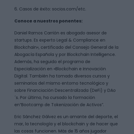
6. Casos de éxito: socios.com/etc.
Conoce a nuestros ponentes:
Daniel Ramos Carrión es abogado asesor de
startups. Es experto Legal & Compliance en
Blockchain«, certificado del Consejo General de la
Abogacía Española y por Blockchain Intelligence.
Además, ha seguido el programa de
Especialización en «Blockchain e Innovación
Digital. También ha tomado diversos cursos y
seminarios del mismo entorno tecnológico y
sobre Financiación Descentralizada (DeFi) y DAo
´s. Por último, ha cursado la formación
en“Bootcamp de Tokenización de Activos”.
Eric Sánchez Gálvez es un amante del deporte, el
mar, la tecnología y el blockchain y de hacer que
las cosas funcionen. Más de 15 años jugador