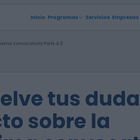
Inicio
Programas
Servicios
Empresas
róxima convocatoria Ports 4.0
elve tus duda
cto sobre la