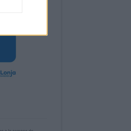
ras a la semana de