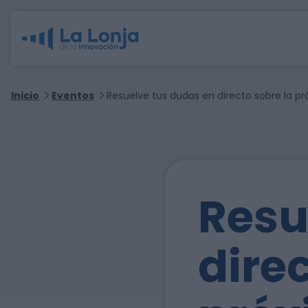
Inicio
Eventos
Resuelve tus dudas en directo sobre la p
Resu
dire