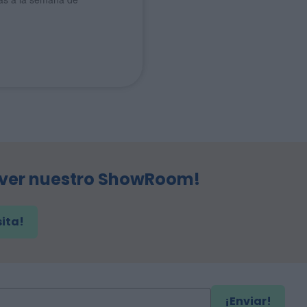
 ver nuestro ShowRoom!
sita!
¡Enviar!