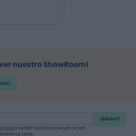
 ver nuestro ShowRoom!
sita!
¡Enviar!
ivacidad
y recibir notificaciones por email
ciativa La Lonja.