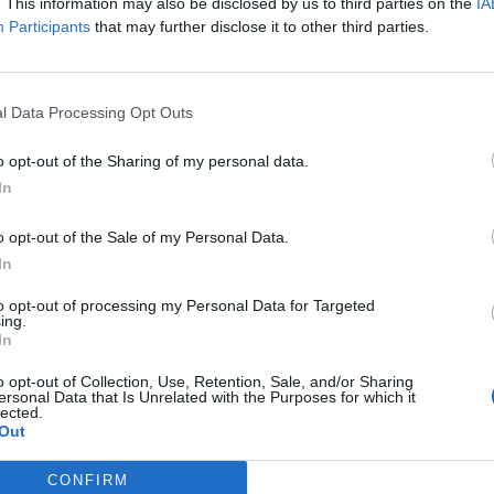
. This information may also be disclosed by us to third parties on the
IA
Participants
that may further disclose it to other third parties.
l Data Processing Opt Outs
o opt-out of the Sharing of my personal data.
In
o opt-out of the Sale of my Personal Data.
In
to opt-out of processing my Personal Data for Targeted
ing.
In
o opt-out of Collection, Use, Retention, Sale, and/or Sharing
ersonal Data that Is Unrelated with the Purposes for which it
lected.
Out
CONFIRM