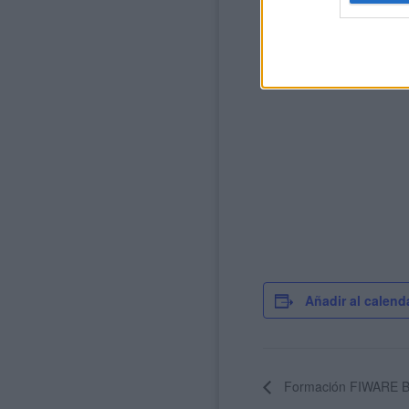
Añadir al calend
Formación FIWARE B