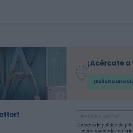
¡Acércate a
¡Solicita una vi
etter!
Acepto la
política de pr
sobre novedades de la ini