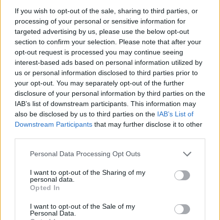
If you wish to opt-out of the sale, sharing to third parties, or
processing of your personal or sensitive information for
targeted advertising by us, please use the below opt-out
section to confirm your selection. Please note that after your
opt-out request is processed you may continue seeing
interest-based ads based on personal information utilized by
us or personal information disclosed to third parties prior to
your opt-out. You may separately opt-out of the further
disclosure of your personal information by third parties on the
IAB’s list of downstream participants. This information may
also be disclosed by us to third parties on the
IAB’s List of
Downstream Participants
that may further disclose it to other
Añadir al calendario
third parties.
Personal Data Processing Opt Outs
Demo Day & Meet the
Finanzas en la Era
I want to opt-out of the Sharing of my
Digital Huelva
personal data.
Investors La Lonja 2025
Opted In
I want to opt-out of the Sale of my
Personal Data.