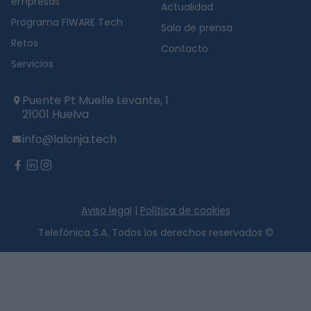
empresas
Actualidad
Programa FIWARE Tech
Sala de prensa
Retos
Contacto
Servicios
Puente Pt Muelle Levante, 1
21001 Huelva
info@lalonja.tech
twitter
facebook
linkedin
instagram
Aviso legal
|
Política de cookies
Telefónica S.A. Todos los derechos reservados ©