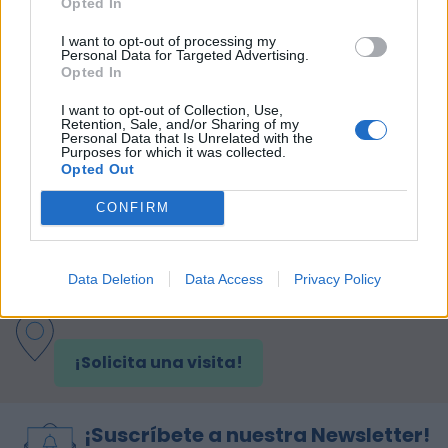
Opted In
I want to opt-out of processing my
Personal Data for Targeted Advertising.
Opted In
I want to opt-out of Collection, Use,
Retention, Sale, and/or Sharing of my
Personal Data that Is Unrelated with the
Purposes for which it was collected.
Opted Out
CONFIRM
Data Deletion
Data Access
Privacy Policy
¡Acércate a ver nuestro ShowRoom!
¡Solicita una visita!
¡Suscríbete a nuestra Newsletter!