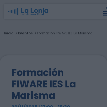
ME
Inicio
Eventos
Formación FIWARE IES La Marisma
Formación
FIWARE IES La
Marisma