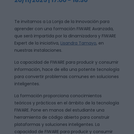
20/11/2025 | 17:00
-
18:30
Te invitamos a La Lonja de la Innovación para
aprender con una formación FIWARE Avanzada,
que será impartida por la dinamizadora y FIWARE
Expert de la iniciativa,
Lisandra Tamayo
, en
nuestras instalaciones.
La capacidad de FIWARE para producir y consumir
información, hace de ella una potente tecnología
para convertir problemas comunes en soluciones
inteligentes.
La formación proporciona conocimientos
teóricos y prácticos en el ámbito de la tecnología
FIWARE. Pone en manos del estudiante una
herramienta de código abierto para construir
plataformas y soluciones inteligentes. La
capacidad de FIWARE para producir y consumir