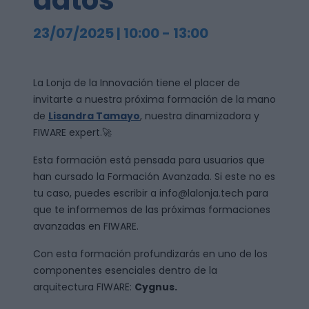
datos
23/07/2025 | 10:00
-
13:00
La Lonja de la Innovación tiene el placer de
invitarte a nuestra próxima formación de la mano
de
Lisandra Tamayo
, nuestra dinamizadora y
FIWARE expert.🚀
Esta formación está pensada para usuarios que
han cursado la Formación Avanzada. Si este no es
tu caso, puedes escribir a info@lalonja.tech para
que te informemos de las próximas formaciones
avanzadas en FIWARE.
Con esta formación profundizarás en uno de los
componentes esenciales dentro de la
arquitectura FIWARE:
Cygnus.