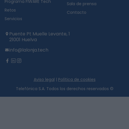
Programa FIWARE Tech
Sala de prensa
Retos
Contacto
Servicios
Puente Pt Muelle Levante, 1
21001 Huelva
info@lalonja.tech
twitter
facebook
linkedin
instagram
Aviso legal
|
Política de cookies
Telefónica S.A. Todos los derechos reservados ©