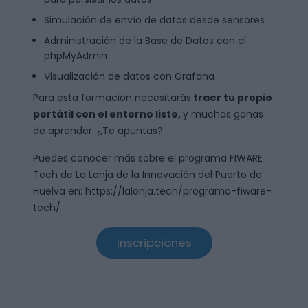
Simulación de envío de datos desde sensores
Administración de la Base de Datos con el
phpMyAdmin
Visualización de datos con Grafana
Para esta formación necesitarás
traer tu propio
portátil con el entorno listo,
y muchas ganas
de aprender. ¿Te apuntas?
Puedes conocer más sobre el programa FIWARE
Tech de La Lonja de la Innovación del Puerto de
Huelva en: https://lalonja.tech/programa-fiware-
tech/
Inscripciones