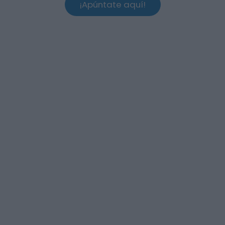
¡Apúntate aquí!