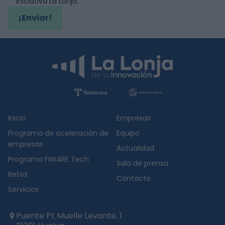
iniciativa La Lonja.
¡Enviar!
Inicio
Empresas
Programa de aceleración de
Equipo
empresas
Actualidad
Programa FIWARE Tech
Sala de prensa
Retos
Contacto
Servicios
Puente Pt Muelle Levante, 1