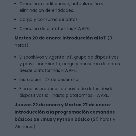
Creación, modificación, actualización y
eliminación de entidades.
Carga y consumo de datos.
Creación de plataformas FIWARE.
Martes 20 de enero
:
Introducción al IoT
(3
horas)
Dispositivos y Agente IoT, grupo de dispositivos
y provisionamiento, carga y consumo de datos
desde plataformas FIWARE.
Instalación IDE de desarrollo.
Ejemplos prácticos de envío de datos desde
dispositivos IoT hasta plataformas FIWARE.
Jueves 22 de enero y Martes 27 de enero:
Introducción a la programación comandos
básicos de Linux y Python básico
(2.5 horas y
2.5 horas)