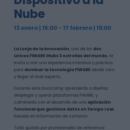
Dispositivo a la
Nube
13 enero | 16:00
-
17 febrero | 19:00
La Lonja de la Innovación
, uno de los
dos
únicos FIWARE iHubs 3 estrellas del mundo
, te
invita a vivir una experiencia intensiva y práctica
para
dominar la tecnología FIWARE
desde cero
y llegar al nivel experto.
Durante este bootcamp aprenderás a diseñar,
desplegar y operar plataformas FIWARE, y
culminarás con el desarrollo de una
aplicación
funcional que gestione datos en tiempo real
,
basada en información de contexto.
Todo guiado por profesionales de referencia