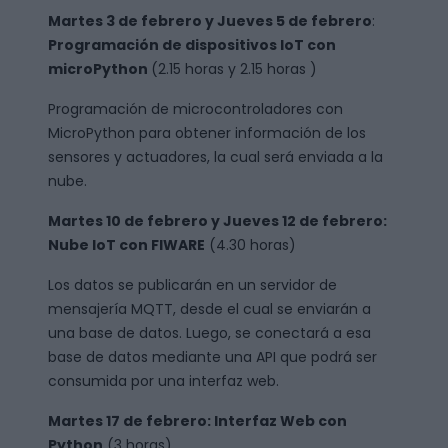
Martes 3 de febrero y Jueves 5 de febrero
:
Programación de dispositivos IoT con
microPython
(2.15 horas y 2.15 horas )
Programación de microcontroladores con
MicroPython para obtener información de los
sensores y actuadores, la cual será enviada a la
nube.
Martes 10 de febrero y Jueves 12 de febrero:
Nube IoT con FIWARE
(4.30 horas)
Los datos se publicarán en un servidor de
mensajería MQTT, desde el cual se enviarán a
una base de datos. Luego, se conectará a esa
base de datos mediante una API que podrá ser
consumida por una interfaz web.
Martes 17 de febrero:
Interfaz Web con
Python
(3 horas)