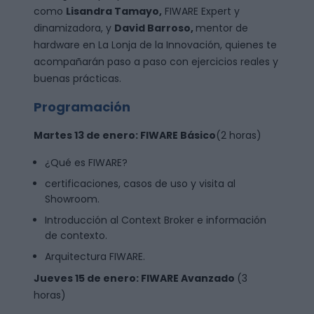
como
Lisandra Tamayo,
FIWARE Expert y
dinamizadora, y
David Barroso,
mentor de
hardware en La Lonja de la Innovación, quienes te
acompañarán paso a paso con ejercicios reales y
buenas prácticas.
Programación
Martes 13 de enero
:
FIWARE Básico
(2 horas)
¿Qué es FIWARE?
certificaciones, casos de uso y visita al
Showroom.
Introducción al Context Broker e información
de contexto.
Arquitectura FIWARE.
Jueves 15 de enero
:
FIWARE Avanzado
(3
horas)