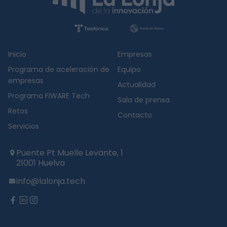
Inicio
Empresas
Programa de aceleración de
Equipo
empresas
Actualidad
Programa FIWARE Tech
Sala de prensa
Retos
Contacto
Servicios
Puente Pt Muelle Levante, 1
21001 Huelva
info@lalonja.tech
twitter
facebook
linkedin
instagram