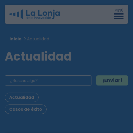
MENÚ
Inicio
Actualidad
Actualidad
¡Enviar!
Actualidad
Casos de éxito